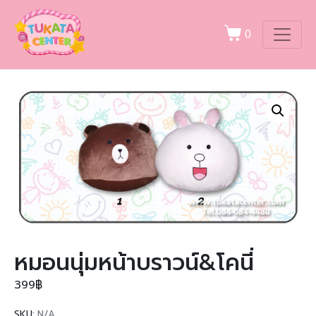
0
หมอนนุ่มหน้าบราวน์&โคนี่
399
฿
SKU:
N/A