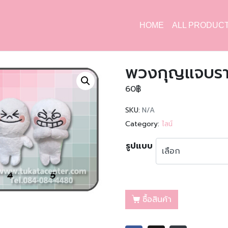
HOME
ALL PRODUC
พวงกุญแจบรา
60
฿
SKU:
N/A
Category:
ไลน์
รูปแบบ
ซื้อสินค้า