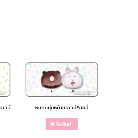
ราวน์
หมอนนุ่มหน้าบราวน์&โคนี่
ซื้อสินค้า