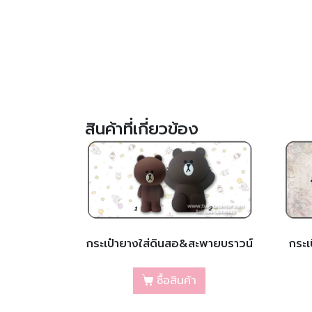
สินค้าที่เกี่ยวข้อง
กระเป๋ายางใส่ดินสอ&สะพายบราวน์
กระเ
ซื้อสินค้า