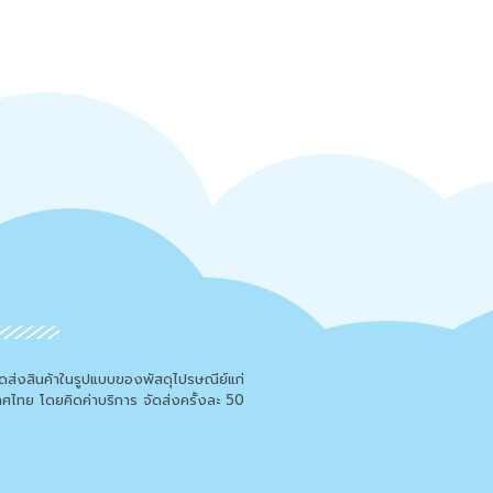
จัดส่งสินค้าในรูปแบบของพัสดุไปรษณีย์แก่
เทศไทย โดยคิดค่าบริการ จัดส่งครั้งละ 50