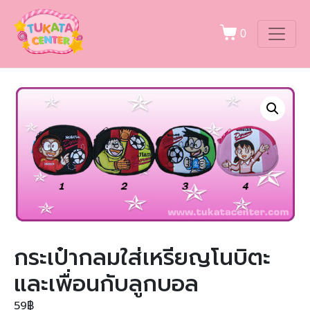
0
กระเป๋ากลมใส่เหรียญโนบิตะ
และเพื่อนกับลูกบอล
59
฿