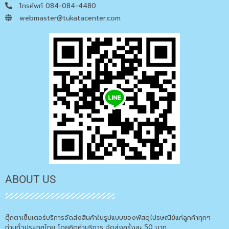
โทรศัพท์ 084-084-4480
webmaster@tukatacenter.com
ABOUT US
ตุ๊กตาเซ็นเตอร์บริการจัดส่งสินค้าในรูปแบบของพัสดุไปรษณีย์แก่ลูกค้าทุกๆ
ท่านทั่วประเทศไทย โดยคิดค่าบริการ จัดส่งครั้งละ 50 บาท