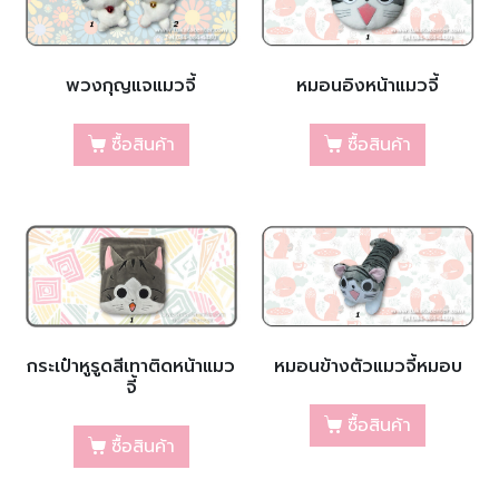
พวงกุญแจแมวจี้
หมอนอิงหน้าแมวจี้
ซื้อสินค้า
ซื้อสินค้า
กระเป๋าหูรูดสีเทาติดหน้าแมว
หมอนข้างตัวแมวจี้หมอบ
จี้
ซื้อสินค้า
ซื้อสินค้า