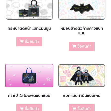
กระเป๋าติดหน้าแบทแมนนูน
หมอนข้างตัวค้างคาวแบท
แมน
ซื้อสินค้า
ซื้อสินค้า
กระเป๋าใส่ไอแพดแบทแมน
แบทแมนท่ายืนแบบใหม่
ซื้อสินค้า
ซื้อสินค้า