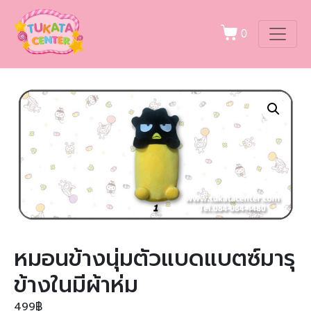
0
หมอนข้างนุ่มตัวแบดแบตซ์มารุ
ข้างในมีผ้าห่ม
499
฿