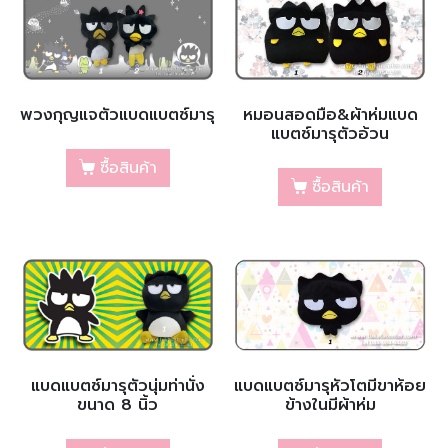
พวงกุญแจตัวแบดแบตซ์มารุ
หมอนสอดมือ&ผ้าห่มแบด
แบตซ์มารุตัวอ้วน
ซื้อสินค้า
ซื้อสินค้า
แบดแบตซ์มารุตัวนุ่มท่านั่ง
แบดแบตซ์มารุหัวโตมีขาห้อย
ขนาด 8 นิ้ว
ข้างในมีผ้าห่ม