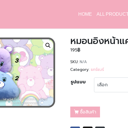
HOME
ALL PRODUC
หมอนอิงหน้าแค
195
฿
SKU:
N/A
Category:
แคร์แบร์
รูปแบบ
ซื้อสินค้า