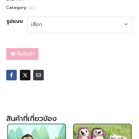
Category:
เม่น
รูปแบบ
ซื้อสินค้า
สินค้าที่เกี่ยวข้อง