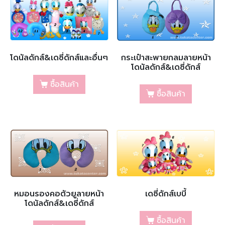
โดนัลดักส์&เดซี่ดักส์และอื่นๆ
กระเป๋าสะพายกลมลายหน้า
โดนัลดักส์&เดซี่ดักส์
ซื้อสินค้า
ซื้อสินค้า
หมอนรองคอตัวยูลายหน้า
เดซี่ดักส์เบบี้
โดนัลดักส์&เดซี่ดักส์
ซื้อสินค้า