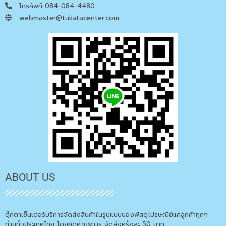
โทรศัพท์ 084-084-4480
webmaster@tukatacenter.com
ABOUT US
ตุ๊กตาเซ็นเตอร์บริการจัดส่งสินค้าในรูปแบบของพัสดุไปรษณีย์แก่ลูกค้าทุกๆ
ท่านทั่วประเทศไทย โดยคิดค่าบริการ จัดส่งครั้งละ 50 บาท