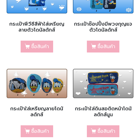
กระเป๋าพีวีซีสีฟ้าใส่เหรียญ
กระเป๋าช๊อปปิ้งมีพวงกุญแจ
ลายตัวโดนัลดักส์
ตัวโดนัลดักส์
ซื้อสินค้า
ซื้อสินค้า
กระเป๋าใส่เหรียญลายโดนั
กระเป๋าใส่ดินสอติดหน้าโดนั
ลดักส์
ลดักส์นูน
ซื้อสินค้า
ซื้อสินค้า