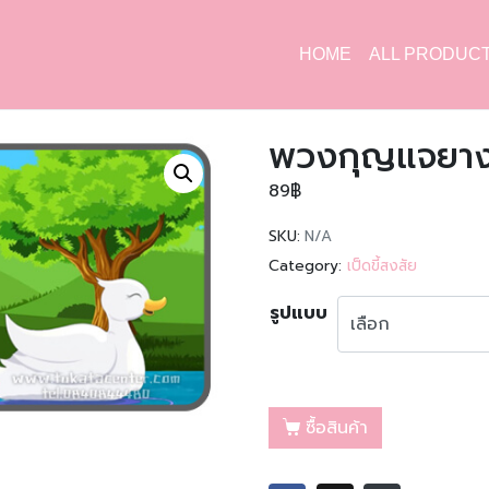
HOME
ALL PRODUC
พวงกุญแจยางเ
89
฿
SKU:
N/A
Category:
เป็ดขี้สงสัย
รูปแบบ
ซื้อสินค้า