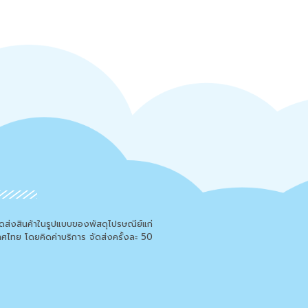
จัดส่งสินค้าในรูปแบบของพัสดุไปรษณีย์แก่
เทศไทย โดยคิดค่าบริการ จัดส่งครั้งละ 50