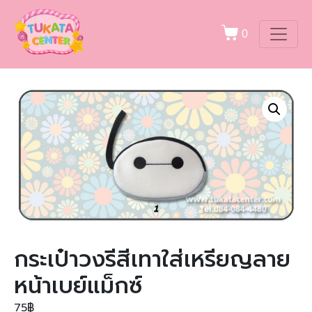
0
กระเป๋าวงรีสีเทาใส่เหรียญลาย
หน้าเบย์แม็กซ์
75
฿