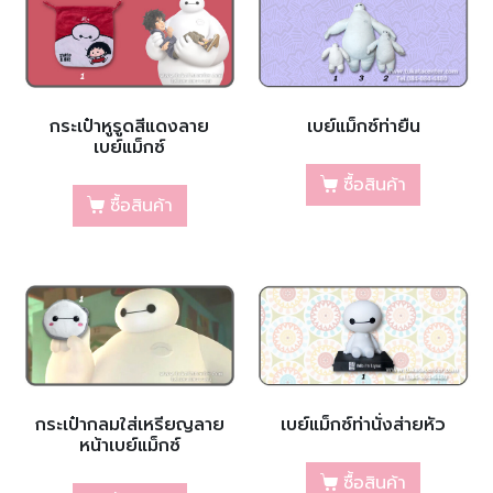
กระเป๋าหูรูดสีแดงลาย
เบย์แม็กซ์ท่ายืน
เบย์แม็กซ์
ซื้อสินค้า
ซื้อสินค้า
กระเป๋ากลมใส่เหรียญลาย
เบย์แม็กซ์ท่านั่งส่ายหัว
หน้าเบย์แม็กซ์
ซื้อสินค้า