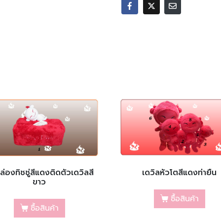
กล่องทิชชู่สีแดงติดตัวเดวิลสี
เดวิลหัวโตสีแดงท่ายืน
ขาว
ซื้อสินค้า
ซื้อสินค้า