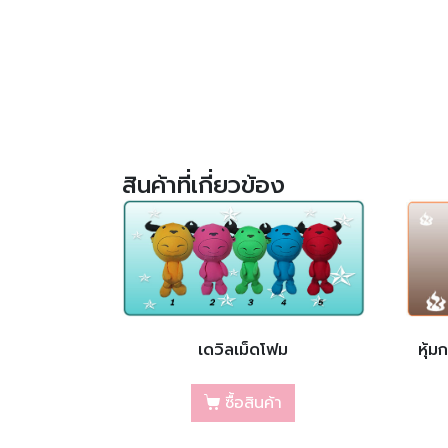
สินค้าที่เกี่ยวข้อง
เดวิลเม็ดโฟม
หุ้ม
ซื้อสินค้า