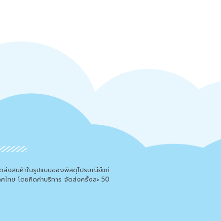
จัดส่งสินค้าในรูปแบบของพัสดุไปรษณีย์แก่
เทศไทย โดยคิดค่าบริการ จัดส่งครั้งละ 50