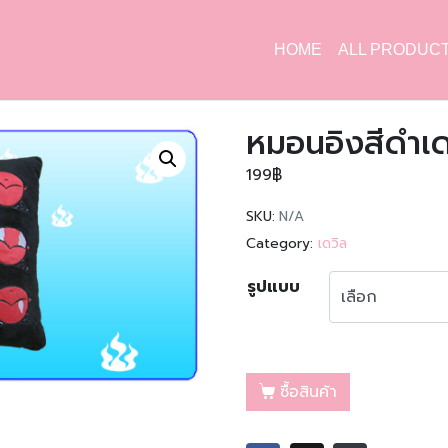
HOME
ALL PRODUC
หมอนอิงสีดำเดว
199
฿
SKU:
N/A
Category:
เดวิล
รูปแบบ
ซื้อสินค้า