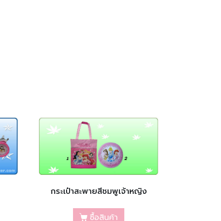
กระเป๋าสะพายสีชมพูเจ้าหญิง
ซื้อสินค้า