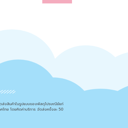
จัดส่งสินค้าในรูปแบบของพัสดุไปรษณีย์แก่
เทศไทย โดยคิดค่าบริการ จัดส่งครั้งละ 50