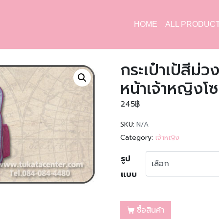
HOME
ALL PRODUC
กระเป๋าเป้สีม่
หน้าเจ้าหญิงโซ
245
฿
SKU:
N/A
Category:
เจ้าหญิง
รูป
แบบ
ซื้อสินค้า