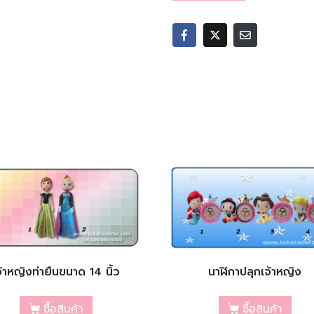
จ้าหญิงท่ายืนขนาด 14 นิ้ว
นาฬิกาปลุกเจ้าหญิง
ซื้อสินค้า
ซื้อสินค้า