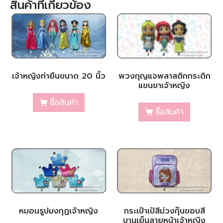
สินค้าที่เกี่ยวข้อง
เจ้าหญิงท่ายืนขนาด 20 นิ้ว
พวงกุญแจพลาสติกกระดิก
แขนขาเจ้าหญิง
ซื้อสินค้า
ซื้อสินค้า
หมอนรูปมงกุฏเจ้าหญิง
กระเป๋าเป้สีม่วงกุ๊นขอบสี
บานเย็นลายหน้าเจ้าหญิง