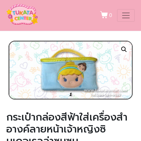
0
กระเป๋ากล่องสีฟ้าใส่เครื่องสำ
อางค์ลายหน้าเจ้าหญิงซิ