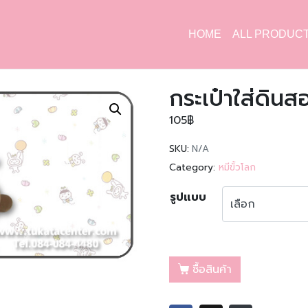
HOME
ALL PRODUC
กระเป๋าใส่ดินส
105
฿
SKU:
N/A
Category:
หมีขั้วโลก
รูปแบบ
ซื้อสินค้า