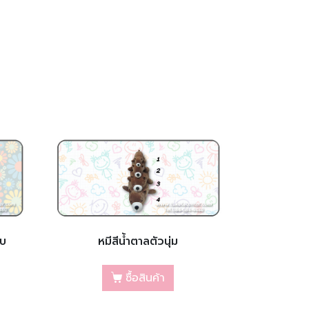
อบ
หมีสีน้ำตาลตัวนุ่ม
ซื้อสินค้า