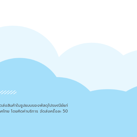
จัดส่งสินค้าในรูปแบบของพัสดุไปรษณีย์แก่
เทศไทย โดยคิดค่าบริการ จัดส่งครั้งละ 50