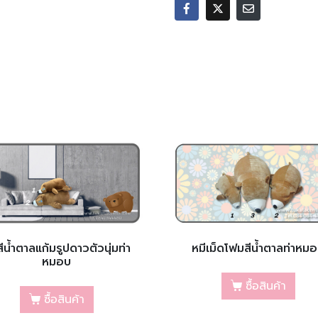
สีน้ำตาลแก้มรูปดาวตัวนุ่มท่า
หมีเม็ดโฟมสีน้ำตาลท่าหม
หมอบ
ซื้อสินค้า
ซื้อสินค้า