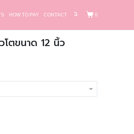
TS
HOW TO PAY
CONTACT
0
วโตขนาด 12 นิ้ว