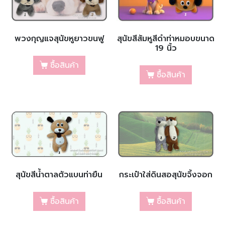
พวงกุญแจสุนัขหูยาวขนฟู
สุนัขสีส้มหูสีดำท่าหมอบขนาด
19 นิ้ว
ซื้อสินค้า
ซื้อสินค้า
สุนัขสีน้ำตาลตัวแบนท่ายืน
กระเป๋าใส่ดินสอสุนัขจิ้งจอก
ซื้อสินค้า
ซื้อสินค้า