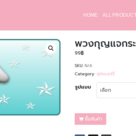
HOME
ALL PRODUC
พวงกุญแจกระจก
99
฿
SKU:
N/A
Category:
สุนัขเบอร์รี่
รูปแบบ
ซื้อสินค้า