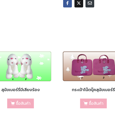
สุนัขเบอร์รี่มีเสียงร้อง
กระเป๋าโน๊ตบุ๊คสุนัขเบอร์รี
ซื้อสินค้า
ซื้อสินค้า