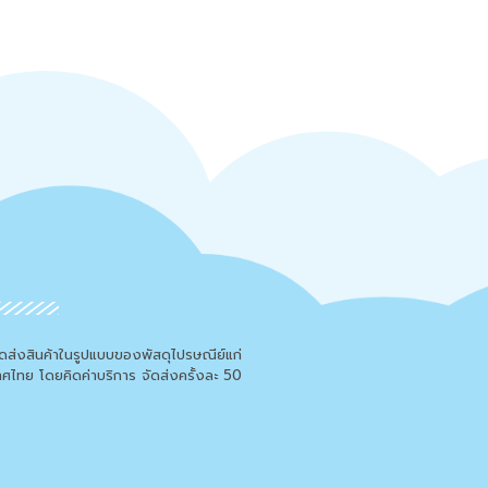
จัดส่งสินค้าในรูปแบบของพัสดุไปรษณีย์แก่
เทศไทย โดยคิดค่าบริการ จัดส่งครั้งละ 50