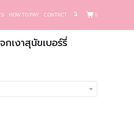
TS
HOW TO PAY
CONTACT
0
เงาสุนัขเบอร์รี่