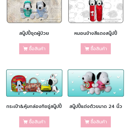
สนู๊ปปี้ชุดผู้ป่วย
หมอนข้างสีแดงสนู๊ปปี้
ซื้อสินค้า
ซื้อสินค้า
กระเป๋า&หุ้มกล่องทิชชู่สนู๊ปปี้
สนู๊ปปี้แต่งตัวขนาด 24 นิ้ว
ซื้อสินค้า
ซื้อสินค้า