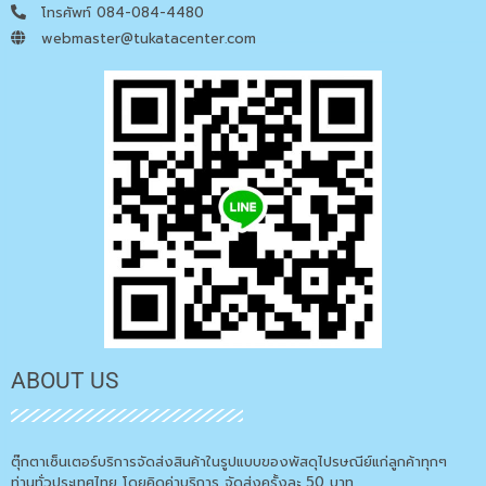
โทรศัพท์ 084-084-4480
webmaster@tukatacenter.com
ABOUT US
ตุ๊กตาเซ็นเตอร์บริการจัดส่งสินค้าในรูปแบบของพัสดุไปรษณีย์แก่ลูกค้าทุกๆ
ท่านทั่วประเทศไทย โดยคิดค่าบริการ จัดส่งครั้งละ 50 บาท