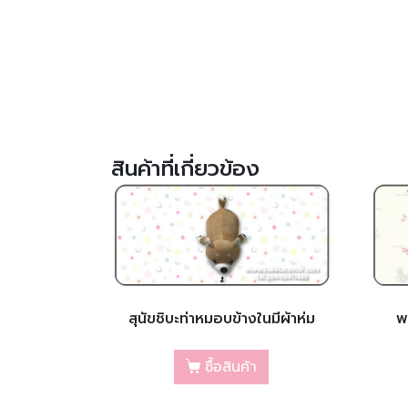
สินค้าที่เกี่ยวข้อง
สุนัขชิบะท่าหมอบข้างในมีผ้าห่ม
พ
ซื้อสินค้า