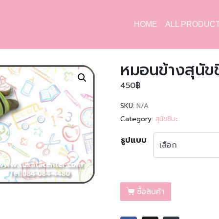
HOME
ALL PRODUC
หมอนข้างสุนัขชิ
450
฿
SKU:
N/A
Category:
สุนัขชิบะ
รูปแบบ
ซื้อสินค้า