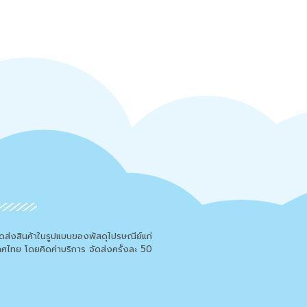
จัดส่งสินค้าในรูปแบบของพัสดุไปรษณีย์แก่
เทศไทย โดยคิดค่าบริการ จัดส่งครั้งละ 50