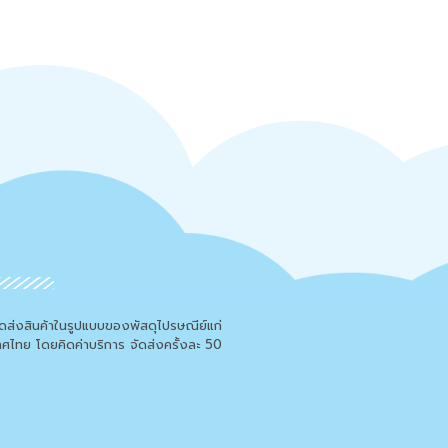
จัดส่งสินค้าในรูปแบบของพัสดุไปรษณีย์แก่
เทศไทย โดยคิดค่าบริการ จัดส่งครั้งละ 50