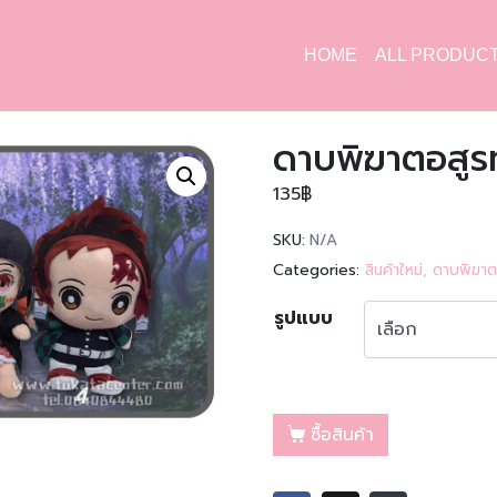
HOME
ALL PRODUC
ดาบพิฆาตอสูรท่
135
฿
SKU:
N/A
Categories:
สินค้าใหม่
,
ดาบพิฆาต
รูปแบบ
ซื้อสินค้า