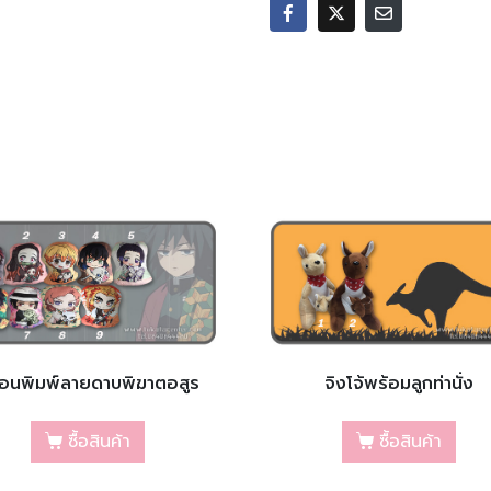
อนพิมพ์ลายดาบพิฆาตอสูร
จิงโจ้พร้อมลูกท่านั่ง
ซื้อสินค้า
ซื้อสินค้า