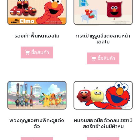
รองเท้าพื้นหนาเอลโม
กระเป๋าหูรูดสีแดงลายหน้า
เอลโม
ซื้อสินค้า
ซื้อสินค้า
พวงกุญแจยางพิกะจูแต่ง
หมอนสอดมือตัวกลมเซซามี
ตัว
สตรีทข้างในมีผ้าห่ม