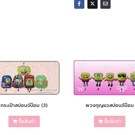
กระเป๋าสปอนจ์บ๊อบ (3)
พวงกุญแจสปอนจ์บ๊อบ
ซื้อสินค้า
ซื้อสินค้า