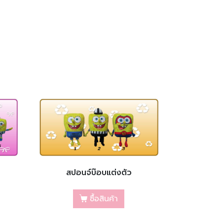
สปอนจ์บ๊อบแต่งตัว
ซื้อสินค้า