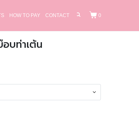
TS
HOW TO PAY
CONTACT
0
๊อบท่าเต้น