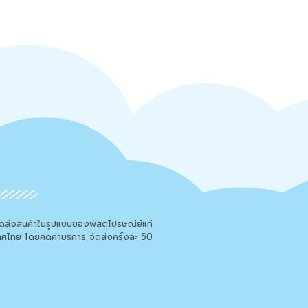
จัดส่งสินค้าในรูปแบบของพัสดุไปรษณีย์แก่
เทศไทย โดยคิดค่าบริการ จัดส่งครั้งละ 50