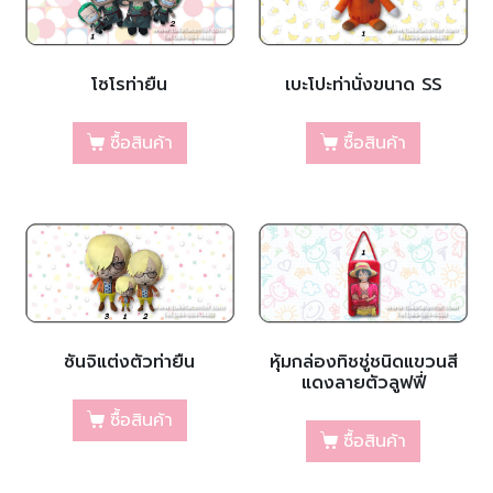
โซโรท่ายืน
เบะโปะท่านั่งขนาด SS
ซื้อสินค้า
ซื้อสินค้า
ซันจิแต่งตัวท่ายืน
หุ้มกล่องทิชชู่ชนิดแขวนสี
แดงลายตัวลูฟฟี่
ซื้อสินค้า
ซื้อสินค้า