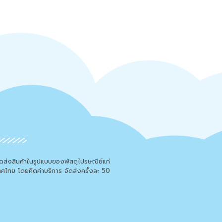
จัดส่งสินค้าในรูปแบบของพัสดุไปรษณีย์แก่
เทศไทย โดยคิดค่าบริการ จัดส่งครั้งละ 50