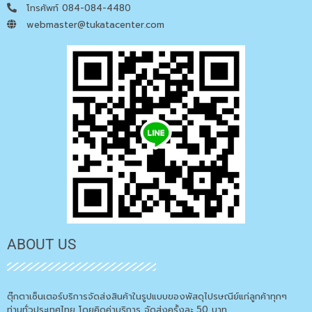
โทรศัพท์ 084-084-4480
webmaster@tukatacenter.com
ABOUT US
ตุ๊กตาเซ็นเตอร์บริการจัดส่งสินค้าในรูปแบบของพัสดุไปรษณีย์แก่ลูกค้าทุกๆ
ท่านทั่วประเทศไทย โดยคิดค่าบริการ จัดส่งครั้งละ 50 บาท