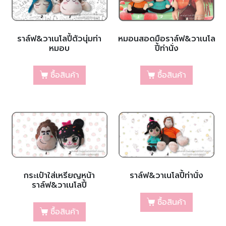
ราล์ฟ&วาเนโลปี้ตัวนุ่มท่า
หมอนสอดมือราล์ฟ&วาเนโล
หมอบ
ปี้ท่านั่ง
ซื้อสินค้า
ซื้อสินค้า
กระเป๋าใส่เหรียญหน้า
ราล์ฟ&วาเนโลปี้ท่านั่ง
ราล์ฟ&วาเนโลปี้
ซื้อสินค้า
ซื้อสินค้า