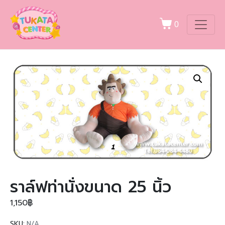
0
ราล์ฟท่านั่งขนาด 25 นิ้ว
1,150
฿
SKU:
N/A