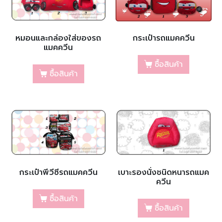
หมอนและกล่องใส่ของรถ
กระเป๋ารถแมคควีน
แมคควีน
ซื้อสินค้า
ซื้อสินค้า
กระเป๋าพีวีซีรถแมคควีน
เบาะรองนั่งชนิดหนารถแมค
ควีน
ซื้อสินค้า
ซื้อสินค้า