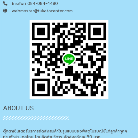
โทรศัพท์ 084-084-4480
webmaster@tukatacenter.com
ABOUT US
ตุ๊กตาเซ็นเตอร์บริการจัดส่งสินค้าในรูปแบบของพัสดุไปรษณีย์แก่ลูกค้าทุกๆ
ท่านทั่วประเทศไทย โดยคิดค่าบริการ จัดส่งครั้งละ 50 บาท