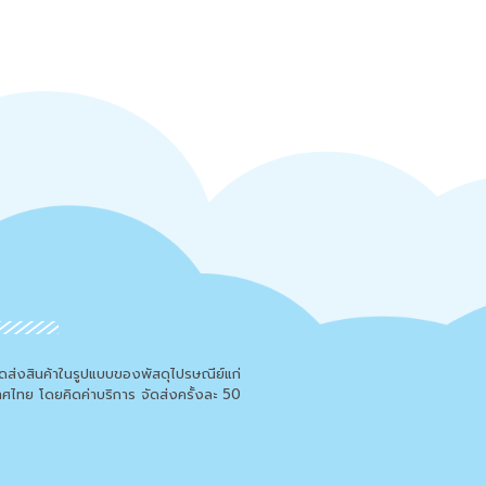
จัดส่งสินค้าในรูปแบบของพัสดุไปรษณีย์แก่
เทศไทย โดยคิดค่าบริการ จัดส่งครั้งละ 50