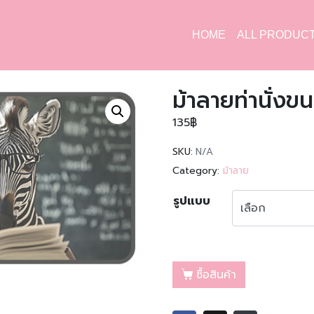
HOME
ALL PRODUC
ม้าลายท่านั่งขน
135
฿
SKU:
N/A
Category:
ม้าลาย
รูปแบบ
ซื้อสินค้า