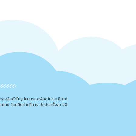
จัดส่งสินค้าในรูปแบบของพัสดุไปรษณีย์แก่
เทศไทย โดยคิดค่าบริการ จัดส่งครั้งละ 50