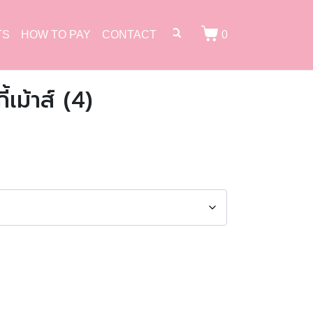
TS
HOW TO PAY
CONTACT
0
้เม้าส์ (4)