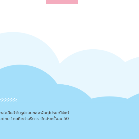
จัดส่งสินค้าในรูปแบบของพัสดุไปรษณีย์แก่
เทศไทย โดยคิดค่าบริการ จัดส่งครั้งละ 50