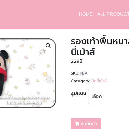
HOME
ALL PRODUC
รองเท้าพื้นหนาล
นี่เม้าส์
229
฿
SKU:
N/A
Category:
มิกกี้เม้าส์
รูปแบบ
ซื้อสินค้า