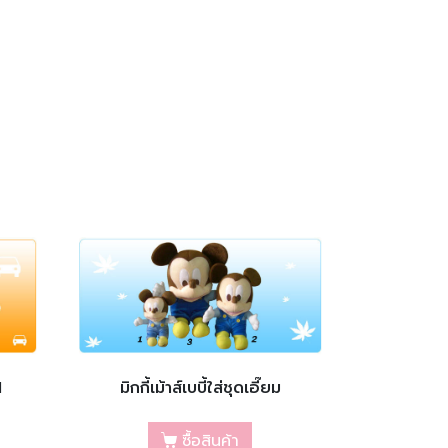
1
มิกกี้เม้าส์เบบี้ใส่ชุดเอี๊ยม
ซื้อสินค้า