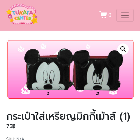
0
กระเป๋าใส่เหรียญมิกกี้เม้าส์ (1)
75
฿
SKU:
N/A