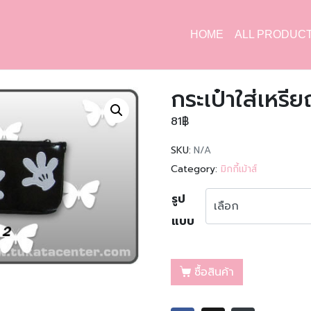
HOME
ALL PRODUC
กระเป๋าใส่เหรียญ
81
฿
SKU:
N/A
Category:
มิกกี้เม้าส์
รูป
แบบ
ซื้อสินค้า