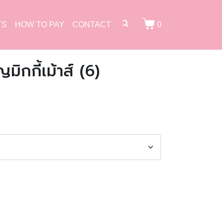
TS
HOW TO PAY
CONTACT
0
มิกกี้เม้าส์ (6)