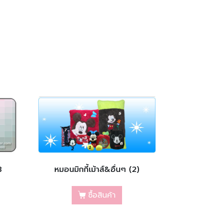
3
หมอนมิกกี้เม้าส์&อื่นๆ (2)
ซื้อสินค้า