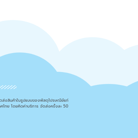
จัดส่งสินค้าในรูปแบบของพัสดุไปรษณีย์แก่
เทศไทย โดยคิดค่าบริการ จัดส่งครั้งละ 50