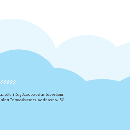
จัดส่งสินค้าในรูปแบบของพัสดุไปรษณีย์แก่
เทศไทย โดยคิดค่าบริการ จัดส่งครั้งละ 50