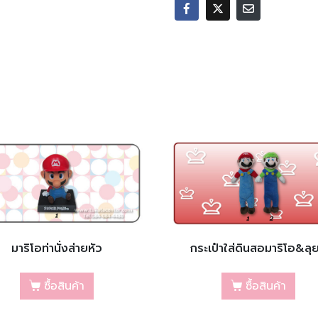
มาริโอท่านั่งส่ายหัว
กระเป๋าใส่ดินสอมาริโอ&ลุย
ซื้อสินค้า
ซื้อสินค้า