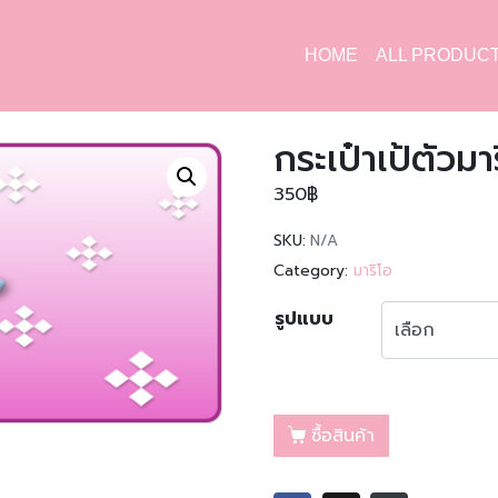
HOME
ALL PRODUC
กระเป๋าเป้ตัวมา
350
฿
SKU:
N/A
Category:
มาริโอ
รูปแบบ
ซื้อสินค้า