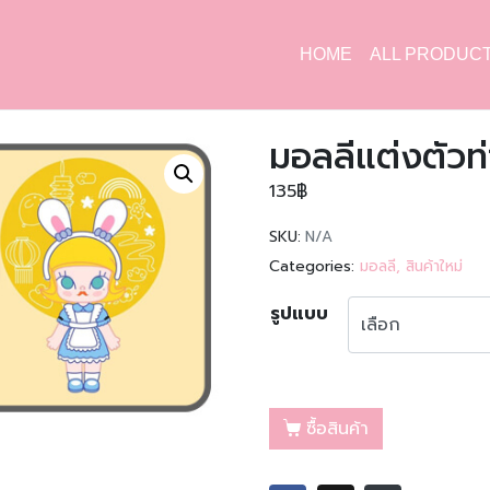
HOME
ALL PRODUC
มอลลีแต่งตัวท่
135
฿
SKU:
N/A
Categories:
มอลลี
,
สินค้าใหม่
รูปแบบ
ซื้อสินค้า