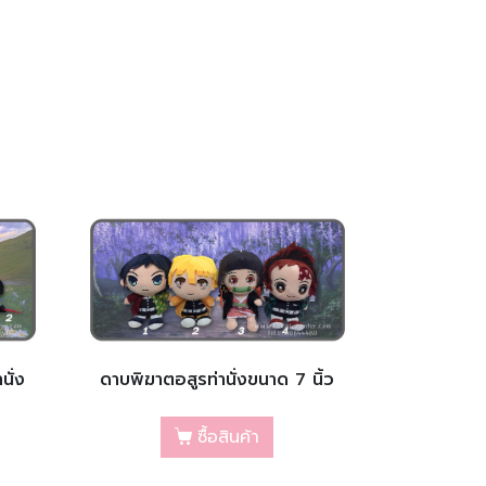
นั่ง
ดาบพิฆาตอสูรท่านั่งขนาด 7 นิ้ว
ซื้อสินค้า