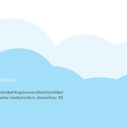
จัดส่งสินค้าในรูปแบบของพัสดุไปรษณีย์แก่
เทศไทย โดยคิดค่าบริการ จัดส่งครั้งละ 50