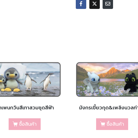
เพนกวินสีเทาสวมชุดสีฟ้า
มังกรเขี้ยวกุด&เพลิงนวลท่า
ซื้อสินค้า
ซื้อสินค้า