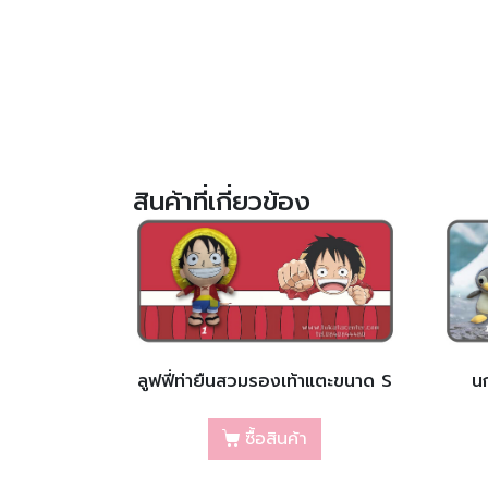
สินค้าที่เกี่ยวข้อง
ลูฟฟี่ท่ายืนสวมรองเท้าแตะขนาด S
นก
ซื้อสินค้า