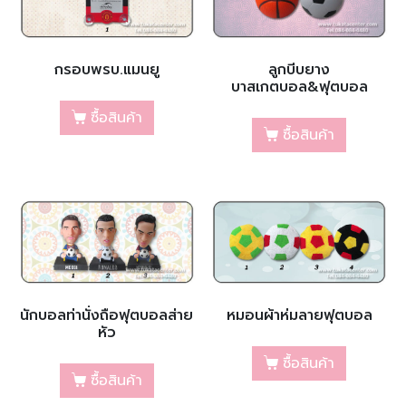
กรอบพรบ.แมนยู
ลูกบีบยาง
บาสเกตบอล&ฟุตบอล
ซื้อสินค้า
ซื้อสินค้า
นักบอลท่านั่งถือฟุตบอลส่าย
หมอนผ้าห่มลายฟุตบอล
หัว
ซื้อสินค้า
ซื้อสินค้า