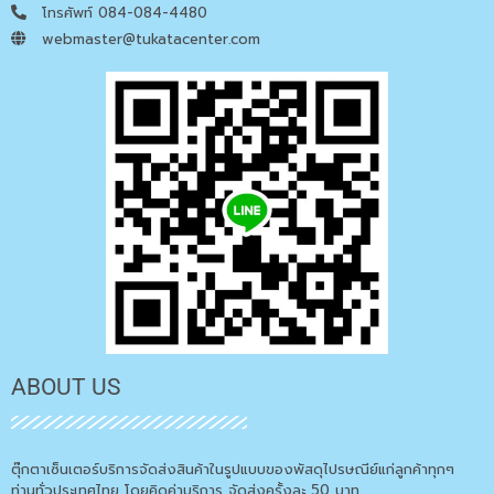
โทรศัพท์ 084-084-4480
webmaster@tukatacenter.com
ABOUT US
ตุ๊กตาเซ็นเตอร์บริการจัดส่งสินค้าในรูปแบบของพัสดุไปรษณีย์แก่ลูกค้าทุกๆ
ท่านทั่วประเทศไทย โดยคิดค่าบริการ จัดส่งครั้งละ 50 บาท