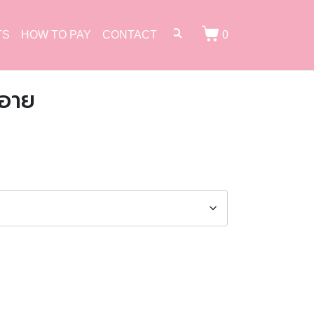
TS
HOW TO PAY
CONTACT
0
ปอาย