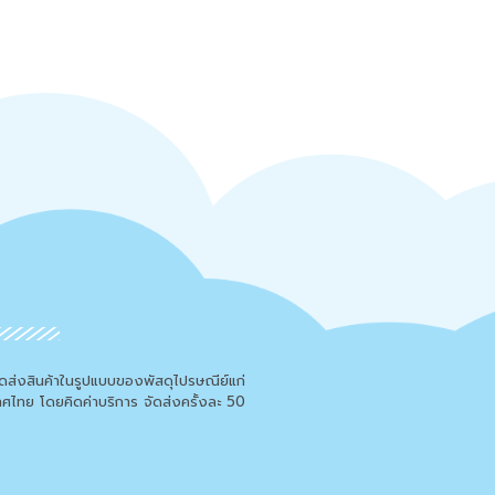
จัดส่งสินค้าในรูปแบบของพัสดุไปรษณีย์แก่
เทศไทย โดยคิดค่าบริการ จัดส่งครั้งละ 50