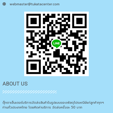
webmaster@tukatacenter.com
ABOUT US
ตุ๊กตาเซ็นเตอร์บริการจัดส่งสินค้าในรูปแบบของพัสดุไปรษณีย์แก่ลูกค้าทุกๆ
ท่านทั่วประเทศไทย โดยคิดค่าบริการ จัดส่งครั้งละ 50 บาท