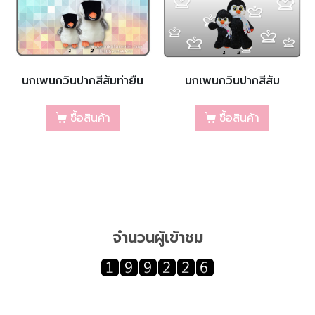
นกเพนกวินปากสีส้มท่ายืน
นกเพนกวินปากสีส้ม
ซื้อสินค้า
ซื้อสินค้า
จำนวนผู้เข้าชม