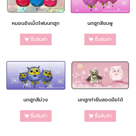
หมอนอิงเม็ดโฟมนกฮูก
นกฮูกสีชมพู
ซื้อสินค้า
ซื้อสินค้า
นกฮูกสีม่วง
นกฮูกท่ายืนสอดมือได้
ซื้อสินค้า
ซื้อสินค้า