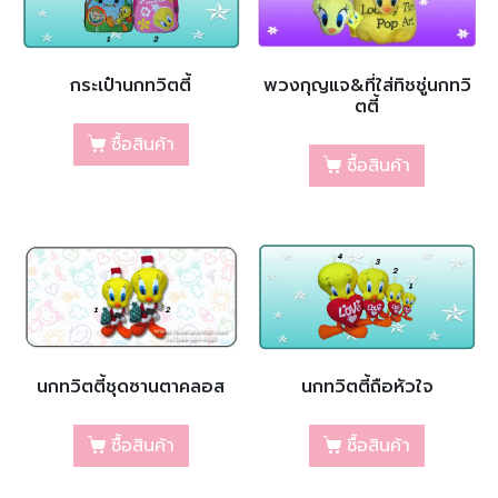
กระเป๋านกทวิตตี้
พวงกุญแจ&ที่ใส่ทิชชู่นกทวิ
ตตี้
ซื้อสินค้า
ซื้อสินค้า
นกทวิตตี้ชุดซานตาคลอส
นกทวิตตี้ถือหัวใจ
ซื้อสินค้า
ซื้อสินค้า