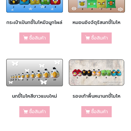
กระเป๋าเป้นกขี้โมโหมีจมูกโผล่
หมอนอิงจัตุรัสนกขี้โมโห
ซื้อสินค้า
ซื้อสินค้า
นกขี้โมโหสีขาวแบบใหม่
รองเท้าพื้นหนานกขี้โมโห
ซื้อสินค้า
ซื้อสินค้า