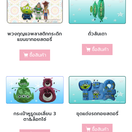
พวงกุญแจพลาสติกกระดิก
ถั่วลันเตา
แขนขาทอยสตอรี่
ซื้อสินค้า
ซื้อสินค้า
กระเป๋าหูรูดเอเลี่ยน 3
ชุดแต่งรถทอยสตอรี่
ตา&ล็อทโซ่
ซื้อสินค้า