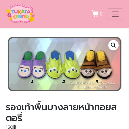
0
รองเท้าพื้นบางลายหน้าทอยส
ตอรี่
150
฿