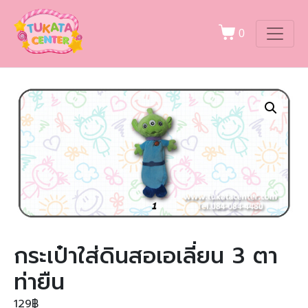
0
กระเป๋าใส่ดินสอเอเลี่ยน 3 ตา
ท่ายืน
129
฿