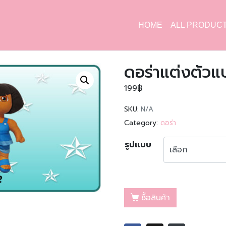
HOME
ALL PRODUC
ดอร่าแต่งตัวแ
199
฿
SKU:
N/A
Category:
ดอร่า
รูปแบบ
ซื้อสินค้า