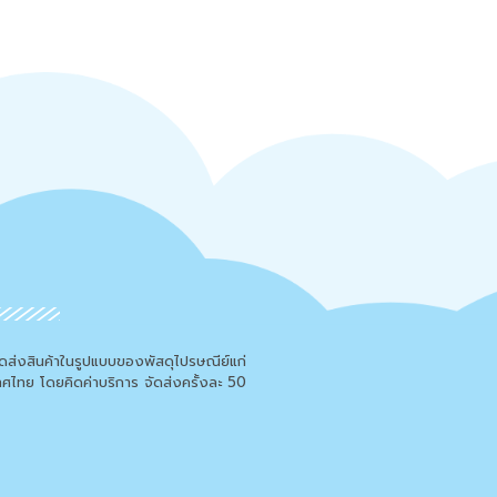
จัดส่งสินค้าในรูปแบบของพัสดุไปรษณีย์แก่
เทศไทย โดยคิดค่าบริการ จัดส่งครั้งละ 50