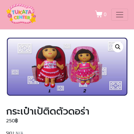
0
กระเป๋าเป้ติดตัวดอร่า
250
฿
SKU:
N/A