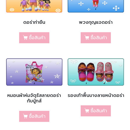
ดอร่าท่ายืน
พวงกุญแจดอร่า
ซื้อสินค้า
ซื้อสินค้า
หมอนผ้าห่มจัตุรัสลายดอร่า
รองเท้าพื้นบางลายหน้าดอร่า
กับบู้ทส์
ซื้อสินค้า
ซื้อสินค้า