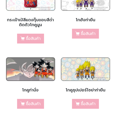
กระเป๋าเป้สีแดงกุ๊นขอบสีดำ
โกฮังท่ายืน
ติดตัวโกคูนูน
ซื้อสินค้า
ซื้อสินค้า
โกคูท่านั่ง
โกคูซุปเปอร์ไซย่าท่ายืน
ซื้อสินค้า
ซื้อสินค้า