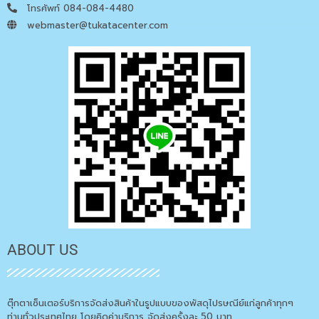
โทรศัพท์ 084-084-4480
webmaster@tukatacenter.com
ABOUT US
ตุ๊กตาเซ็นเตอร์บริการจัดส่งสินค้าในรูปแบบของพัสดุไปรษณีย์แก่ลูกค้าทุกๆ
ท่านทั่วประเทศไทย โดยคิดค่าบริการ จัดส่งครั้งละ 50 บาท