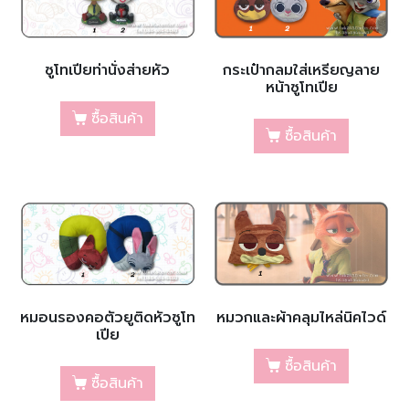
ซูโทเปียท่านั่งส่ายหัว
กระเป๋ากลมใส่เหรียญลาย
หน้าซูโทเปีย
ซื้อสินค้า
ซื้อสินค้า
หมอนรองคอตัวยูติดหัวซูโท
หมวกและผ้าคลุมไหล่นิคไวด์
เปีย
ซื้อสินค้า
ซื้อสินค้า