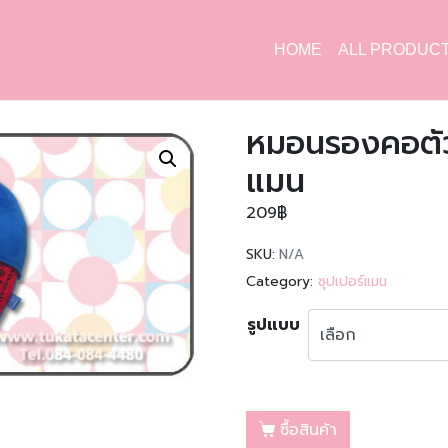
HOME
ALL PRODUC
หมอนรองคอตัว
แมน
209
฿
SKU:
N/A
Category:
ซุปเปอร์แมน
รูปแบบ
ซื้อสินค้า