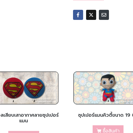
อลเสียบเสาอากาศลายซุปเปอร์
ซุปเปอร์แมนคิวตี้ขนาด 19 น
แมน
ซื้อสินค้า