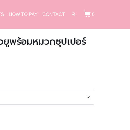
TS
HOW TO PAY
CONTACT
0
ยูพร้อมหมวกซุปเปอร์