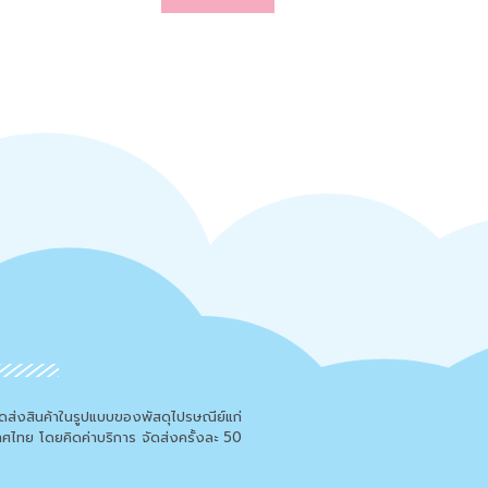
จัดส่งสินค้าในรูปแบบของพัสดุไปรษณีย์แก่
เทศไทย โดยคิดค่าบริการ จัดส่งครั้งละ 50