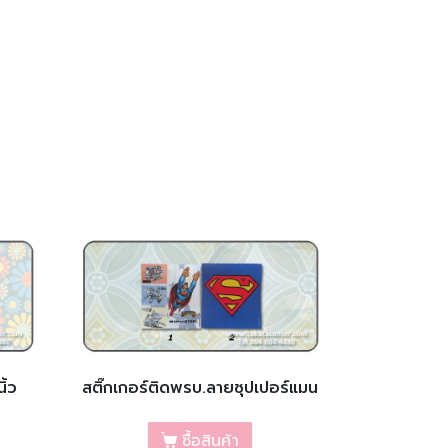
ิ้ว
สติ๊กเกอร์ติดพรบ.ลายซุปเปอร์แมน
ซื้อสินค้า